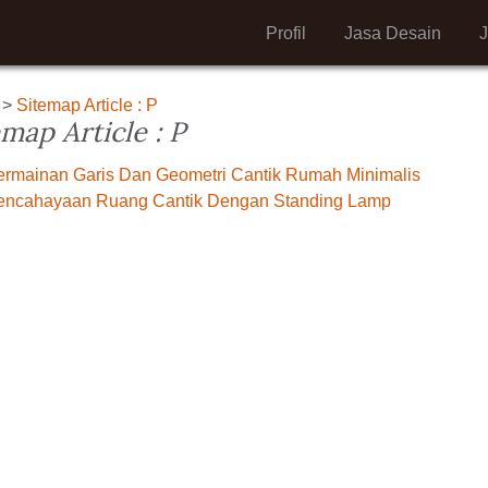
Profil
Jasa Desain
>
Sitemap Article : P
emap Article : P
ermainan Garis Dan Geometri Cantik Rumah Minimalis
encahayaan Ruang Cantik Dengan Standing Lamp