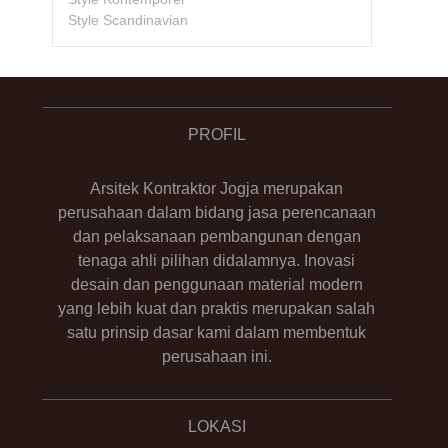
Style Scandinavian
PROFIL
Arsitek Kontraktor Jogja merupakan
perusahaan dalam bidang jasa perencanaan
dan pelaksanaan pembangunan dengan
tenaga ahli pilihan didalamnya. Inovasi
desain dan penggunaan material modern
yang lebih kuat dan praktis merupakan salah
satu prinsip dasar kami dalam membentuk
perusahaan ini.
LOKASI