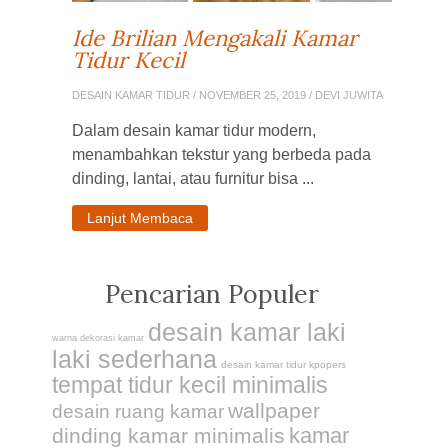
Ide Brilian Mengakali Kamar
Tidur Kecil
DESAIN KAMAR TIDUR
/ NOVEMBER 25, 2019 / DEVI JUWITA
Dalam desain kamar tidur modern,
menambahkan tekstur yang berbeda pada
dinding, lantai, atau furnitur bisa ...
Lanjut Membaca
Pencarian Populer
desain kamar laki
warna dekorasi kamar
laki sederhana
desain kamar tidur kpopers
tempat tidur kecil minimalis
wallpaper
desain ruang kamar
kamar
dinding kamar minimalis