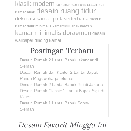
klasik modern
desain cat
cat kamar mandi unik
desain ruang tidur
kamar anak
dekorasi kamar pink sederhana
bentuk
kamar tidur minimalis
kamar tidur anak mewah
kamar minimalis doraemon
desain
wallpaper dinding kamar
Postingan Terbaru
Desain Rumah 2 Lantai Bapak Iskandar di
Sleman
Desain Rumah dan Kantor 2 Lantai Bapak
Pandu Maguwoharjo, Sleman
Desain Rumah 2 Lantai Bapak Rei di Jakarta
Desain Rumah Classic 1 Lantai Bapak Sigit di
Klaten
Desain Rumah 1 Lantai Bapak Sonny
Sleman
Desain Favorit Minggu Ini