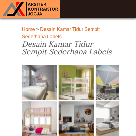
Home
>
Desain Kamar Tidur Sempit
Sederhana Labels
Desain Kamar Tidur
Sempit Sederhana Labels