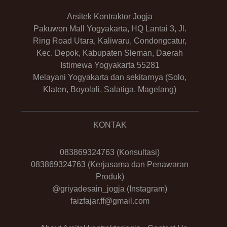
Arsitek Kontraktor Jogja
Pakuwon Mall Yogyakarta, HQ Lantai 3, Jl.
Ring Road Utara, Kaliwaru, Condongcatur,
Kec. Depok, Kabupaten Sleman, Daerah
Istimewa Yogyakarta 55281
Melayani Yogyakarta dan sekitarnya (Solo,
Klaten, Boyolali, Salatiga, Magelang)
KONTAK
083869324763
(Konsultasi)
083869324763
(Kerjasama dan Penawaran
Produk)
@griyadesain_jogja
(Instagram)
faizfajar.ff@gmail.com